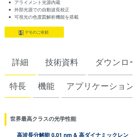
アライメント光源内蔵
外部光源での自動波長校正
可視光の色度図解析機能を搭載
デモのご依頼
詳細
技術資料
ダウンロ
特長
機能
アプリケーション
世界最高クラスの光学性能
高波長分解能 0.01 nm & 高ダイナミックレン