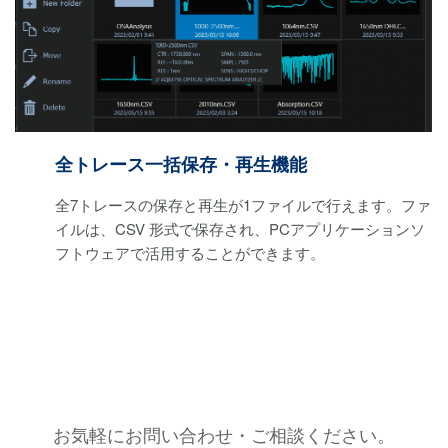
全トレース一括保存・再生機能
全7トレースの保存と再生が1ファイルで行えます。ファ
イルは、CSV 形式で保存され、PCアプリケーションソ
フトウェアで活用することができます。
お気軽にお問い合わせ・ご相談ください。