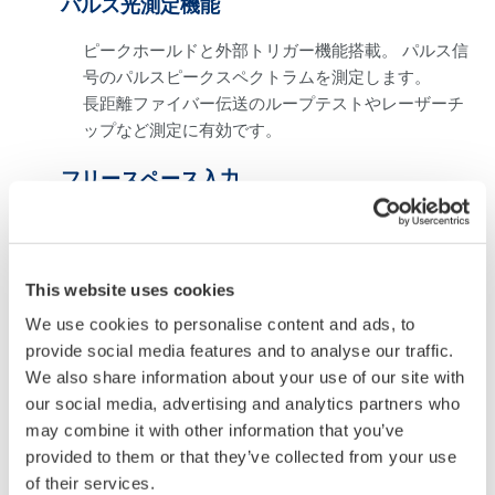
パルス光測定機能
ピークホールドと外部トリガー機能搭載。 パルス信
号のパルスピークスペクトラムを測定します。
長距離ファイバー伝送のループテストやレーザーチ
ップなど測定に有効です。
フリースペース入力
シングルモードファイバーやマルチモードファイバ
ーだけではなく、800µmの大口径ファイバーを使用
できます。
This website uses cookies
We use cookies to personalise content and ads, to
優れた測定スループット
provide social media features and to analyse our traffic.
We also share information about your use of our site with
高速スペクトル測定
our social media, advertising and analytics partners who
may combine it with other information that you’ve
先進のモノクロメーター技術や高速な電気回路、独自の
provided to them or that they’ve collected from your use
ノイズ低減技術により、高速スペクトル測定を実現。レ
of their services.
ーザー光などの急峻な立ち上がりのあるスペクトラムや