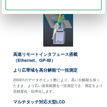
面破損の心配もありません。
Use necessary cookies only
高速リモートインタフェース搭載
（Ethernet、GP-IB）
より広帯域を高分解能で一括測定
200001のデータポイント数により、高い分解能を保っ
たまま、より広い波長範囲を一括測定でき、測定をより
高精度化・効率化します。
マルチタッチ対応大型LCD