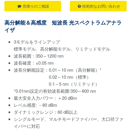
見積りのご相談
技術的なお問い合わせ
高分解能＆高感度 短波長 光スペクトラムアナラ
イザ
3モデルをラインアップ
標準モデル、高分解能モデル、リミテッドモデル
波長範囲：350～1200 nm
波長確度：±0.05 nm
波長分解能設定：0.01～10 nm（高分解能）*
0.02～10 nm（標準）
0.1～5 nm（リミテッド）
*0.01nm設定の有効波長範囲:350～600 nm
最大安全入力パワー：＋20 dBm
レベル感度: －80 dBm
ダイナミックレンジ：60 dB以上
シングルモード、マルチモードファイバー、大口径ファ
イバーに対応