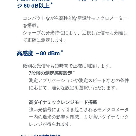
＊
ジ 60 dB以上
コンパクトながら高性能な新設計モノクロメーター
を搭載。
シャープな分光特性により、近接した信号も分離し
て正確に測定します。
＊
高感度 －80 dBm
微弱な光信号も短時間で正確に測定します。
＊
7段階の測定感度設定
測定アプリケーションや測定スピードなどの条件
に応じて、適切な設定を選択いただけます。
高ダイナミックレンジモード搭載
強い光信号により引き起こされるモノクロメータ
ー内の迷光の影響を軽減、より高いダイナミック
レンジが得られます。