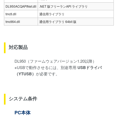
DL950ACQAPINet.dll
.NET 版フリーランAPI ライブラリ
tmctl.dll
通信用ライブラリ
tmctl64.dll
通信用ライブラリ 64bit 版
対応製品
DL950（ファームウェアバージョン1.20以降）
※USBで動作させるには、別途専用
USBドライバ
（YTUSB）
が必要です。
システム条件
PC本体