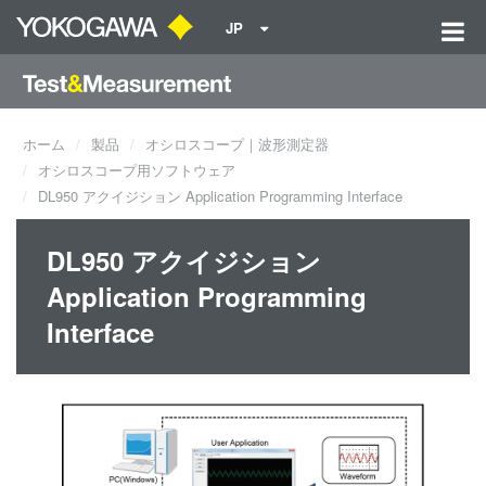
JP
ホーム
製品
オシロスコープ｜波形測定器
オシロスコープ用ソフトウェア
DL950 アクイジション Application Programming Interface
DL950 アクイジション
Application Programming
Interface