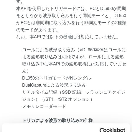
す。
本APIを使用したトリガモードには、PCとDL950が同期
をとりながら波形取り込みを行う同期モードと、DL950
がPCとは非同期に取り込みを行う非同期モードの2種類
のモードがあります。
なお、本APIでは以下の機能には対応していません。
ロールによる波形取り込み（※DL950本体はロールに
よる波形取り込みは可能ですが、ロールによる波形
取り込み中に本APIでの波形取得には対応していませ
ん）
DL950のトリガモードがNシングル
DualCaptureによる波形取り込み
リアルタイム記録（SSD 記録、フラッシュアクイジ
ション）（/ST1、/ST2 オプション）
メモリレコーダモード
トリガによる波形の取り込みの仕様
最大波形取り込み時間 10 日間（※本API で動作保証