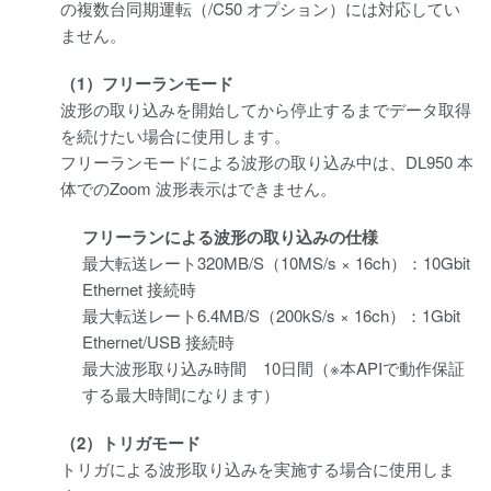
の複数台同期運転（/C50 オプション）には対応してい
ません。
（1）フリーランモード
波形の取り込みを開始してから停止するまでデータ取得
を続けたい場合に使用します。
フリーランモードによる波形の取り込み中は、DL950 本
体でのZoom 波形表示はできません。
フリーランによる波形の取り込みの仕様
最大転送レート320MB/S（10MS/s × 16ch）：10Gbit
Ethernet 接続時
最大転送レート6.4MB/S（200kS/s × 16ch）：1Gbit
Ethernet/USB 接続時
最大波形取り込み時間 10日間（※本APIで動作保証
する最大時間になります）
（2）トリガモード
トリガによる波形取り込みを実施する場合に使用しま