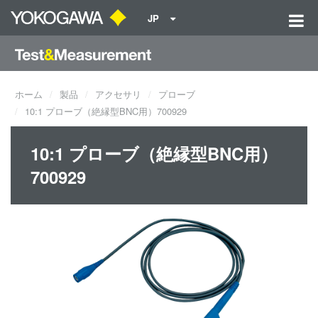
JP
ホーム
製品
アクセサリ
プローブ
10:1 プローブ（絶縁型BNC用）700929
10:1 プローブ（絶縁型BNC用）
700929