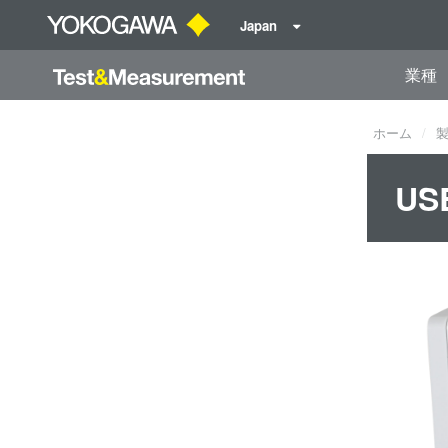
Japan
業種
ホーム
US