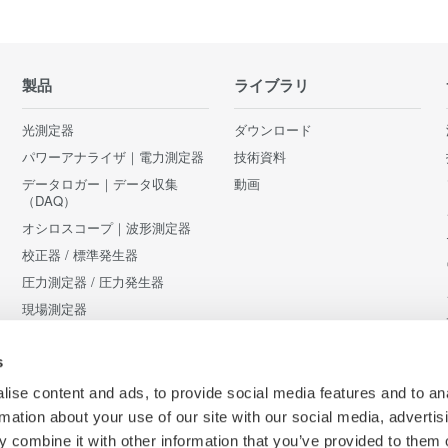
製品
ライブラリ
光測定器
ダウンロード
パワーアナライザ｜電力測定器
技術資料
データロガー｜データ収集
動画
（DAQ）
オシロスコープ｜波形測定器
校正器 / 標準発生器
圧力測定器 / 圧力発生器
現場測定器
アクセサリ
s
販売終了製品
ise content and ads, to provide social media features and to an
rmation about your use of our site with our social media, advertis
 combine it with other information that you’ve provided to them o