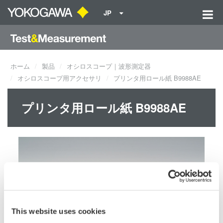
JP
ホーム
製品
オシロスコープ｜波形測定器
オシロスコープ用アクセサリ
プリンタ用ロール紙 B9988AE
プリンタ用ロール紙 B9988AE
This website uses cookies