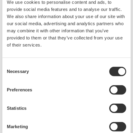
We use cookies to personalise content and ads, to
provide social media features and to analyse our traffic.
We also share information about your use of our site with
our social media, advertising and analytics partners who
may combine it with other information that you’ve
見積りのご相談
技術的なお問い合わせ
provided to them or that they’ve collected from your use
of their services.
10m巻き (DL850シリーズ/ DLMシリーズ/ DL750/ DL6000/ DL9000用)
販売単位:10
価格 ¥800 × 10（税抜）
Consent
Necessary
Selection
Preferences
お気軽にお問い合わせ・ご相談ください。
Statistics
お問い合わせ
Marketing