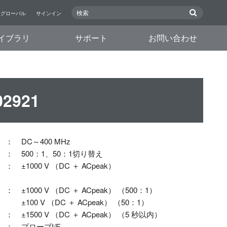
グローバル
サインイン
イブラリ
サポート
お問い合わせ
2921
：
DC～400 MHz
：
500：1、50：1切り替え
：
±1000 V （DC ＋ ACpeak）
：
±1000 V （DC ＋ ACpeak） （500：1）
±100 V （DC ＋ ACpeak） （50：1）
：
±1500 V （DC ＋ ACpeak） （5 秒以内）
：
プローブI/F