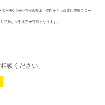
スやCMRR（同相信号除去比）特性をもつ高電圧差動プロー
で、より正確な波形測定が可能となります。
ご相談ください。