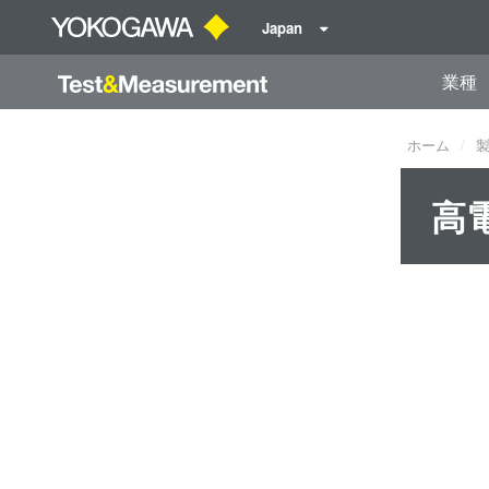
Japan
業種
ホーム
高電