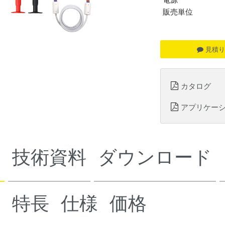
販売単位
見積り
カタログ
アプリケー
細
技術資料
ダウンロード
要
特長
仕様
価格