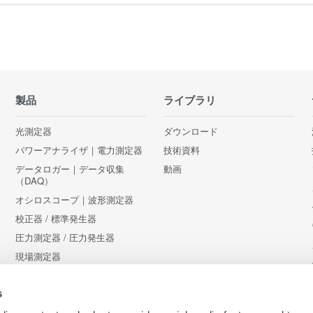
製品
ライブラリ
光測定器
ダウンロード
パワーアナライザ｜電力測定器
技術資料
データロガー｜データ収集
動画
（DAQ）
オシロスコープ｜波形測定器
校正器 / 標準発生器
圧力測定器 / 圧力発生器
現場測定器
アクセサリ
s
販売終了製品