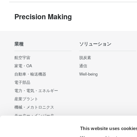
Precision Making
業種
ソリューション
航空宇宙
脱炭素
家電・OA
通信
自動車・輸送機器
Well-being
電子部品
電力・電気・エネルギー
産業プラント
機械・メカトロニクス
モーター・インバータ
通信・データセンター
This website uses cookie
新エネルギー・代替エネルギー