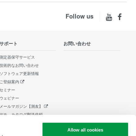
Follow us
サポート
お問い合わせ
測定器保守サービス
技術的なお問い合わせ
ソフトウェア更新情報
ご登録案内
セミナー
ウェビナー
メールマガジン【測友】
デモ、カタログ郵送依頼
販売終了製品
Allow all cookies
ライフサイクルサポートポリシ
ー