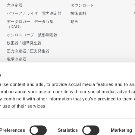
光測定器
ダウンロード
パワーアナライザ｜電力測定器
技術資料
データロガー｜データ収集
動画
（DAQ）
オシロスコープ｜波形測定器
校正器 / 標準発生器
圧力測定器 / 圧力発生器
現場測定器
アクセサリ
販売終了製品
s
ise content and ads, to provide social media features and to an
rmation about your use of our site with our social media, advertis
 combine it with other information that you’ve provided to them o
 use of their services.
Preferences
Statistics
Marketing
Co
条件
サイトマップ