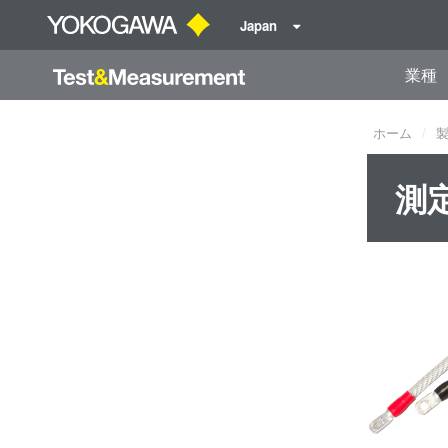
Japan
業種
ホーム
測定