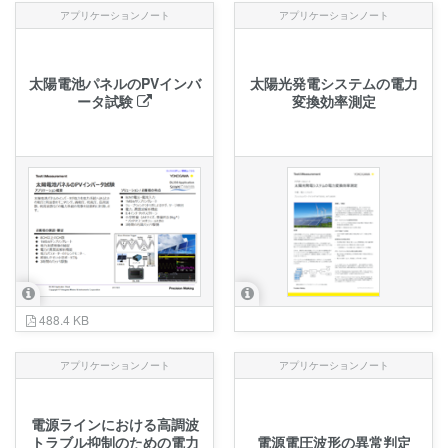
アプリケーションノート
アプリケーションノート
太陽電池パネルのPVインバ
太陽光発電システムの電⼒
ータ試験
変換効率測定
488.4 KB
アプリケーションノート
アプリケーションノート
電源ラインにおける高調波
トラブル抑制のための電力
電源電圧波形の異常判定