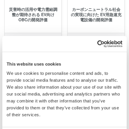
災害時の活用や電力需給調
カーボンニュートラル社会
整が期待される EV向け
の実現に向けた EV用急速充
OBCの開発評価
電設備の開発評価
This website uses cookies
We use cookies to personalise content and ads, to
provide social media features and to analyse our traffic.
We also share information about your use of our site with
アプリケーションノート
アプリケーションノート
our social media, advertising and analytics partners who
may combine it with other information that you’ve
provided to them or that they’ve collected from your use
再エネ向け出力過渡特性や
メガソーラー用多系統連系
of their services.
出力変動時における波形評
パワーコンディショナ計測
価