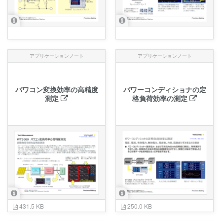
アプリケーションノート
アプリケーションノート
パワコン変換効率の高精度
パワーコンディショナの定
測定
格負荷効率の測定
431.5 KB
250.0 KB