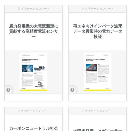
アプリケーションノート
アプリケーションノート
風力発電機の大電流測定に
再エネ向けインバータ波形
貢献する高精度電流センサ
データ異常時の電力データ
ー
検証
アプリケーションノート
アプリケーションノート
カーボンニュートラル社会
太陽光発電、メガソーラー