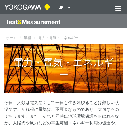
JP
ホーム
業種
電力・電気・エネルギー
電力・電気・エネルギ
ー
今日、人類は電気なくして一日も生き延びることは難しい状
況です。それ程に電気は、不可欠なものであり、大切なもの
であります。また、それと同時に地球環境保護も叫ばれるな
か、太陽光や風力などの再生可能エネルギー利用の促進や、