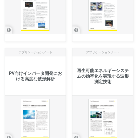
アプリケーションノート
アプリケーションノート
再生可能エネルギーシステ
PV向けインバータ開発にお
ムの効率化を実現する波形
ける高度な波形解析
測定技術