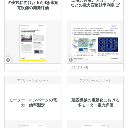
の実現に向けた EV用急速充
などの電力変換効率測定
電設備の開発評価
317.8 KB
アプリケーションノート
アプリケーションノート
モーター・インバータの電
建設機械の電動化における
力・効率測定
多モーター電⼒評価