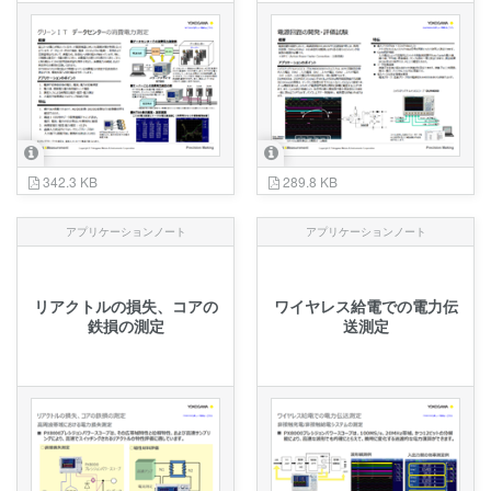
342.3 KB
289.8 KB
アプリケーションノート
アプリケーションノート
リアクトルの損失、コアの
ワイヤレス給電での電力伝
鉄損の測定
送測定