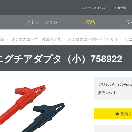
ニュース＆イベント
企業情報
ソリューション
製品
ラ
製品
オシロスコープ｜波形測定器
オシロスコープ用アクセサリ
ワニ
ニグチアダプタ（小）758922
定格300V、300V
販売単位:1
見積り