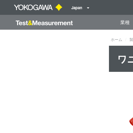
Japan
業種
ホーム
ワ