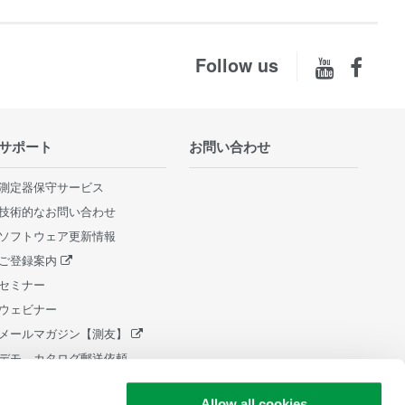
Follow us
サポート
お問い合わせ
測定器保守サービス
技術的なお問い合わせ
ソフトウェア更新情報
ご登録案内
セミナー
ウェビナー
メールマガジン【測友】
デモ、カタログ郵送依頼
販売終了製品
Allow all cookies