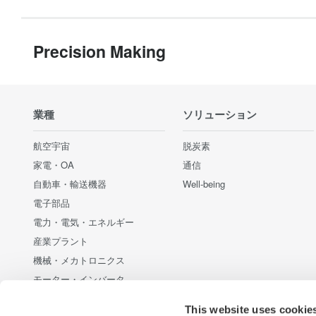
Precision Making
業種
ソリューション
航空宇宙
脱炭素
家電・OA
通信
自動車・輸送機器
Well-being
電子部品
電力・電気・エネルギー
産業プラント
機械・メカトロニクス
モーター・インバータ
通信・データセンター
This website uses cookie