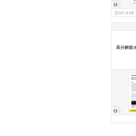
291.6 KB
高分解能