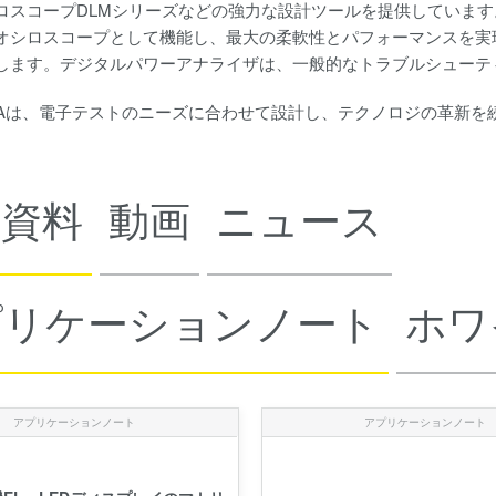
ロスコープDLMシリーズなどの強力な設計ツールを提供していま
オシロスコープとして機能し、最大の柔軟性とパフォーマンスを実
します。デジタルパワーアナライザは、一般的なトラブルシューテ
AWAは、電子テストのニーズに合わせて設計し、テクノロジの革新を
術資料
動画
ニュース
プリケーションノート
ホワ
アプリケーションノート
アプリケーションノート