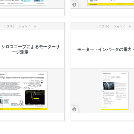
アプリケーションノート
アプリケーションノート
オシロスコープによるモーターサ
モーター・インバータの電力
ージ測定