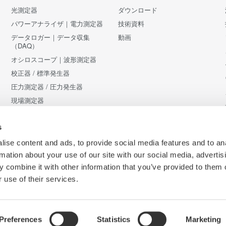
光測定器
ダウンロード
パワーアナライザ｜電力測定器
技術資料
データロガー｜データ収集
動画
（DAQ）
オシロスコープ｜波形測定器
校正器 / 標準発生器
圧力測定器 / 圧力発生器
現場測定器
アクセサリ
販売終了製品
s
ise content and ads, to provide social media features and to an
rmation about your use of our site with our social media, advertis
 combine it with other information that you’ve provided to them o
 use of their services.
Preferences
Statistics
Marketing
Co
条件
サイトマップ