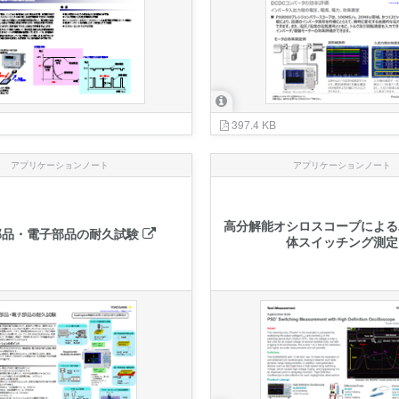
397.4 KB
アプリケーションノート
アプリケーションノート
高分解能オシロスコープによる
部品・電子部品の耐久試験
体スイッチング測定