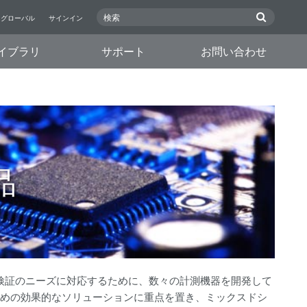
グローバル
サインイン
イブラリ
サポート
お問い合わせ
品
と検証のニーズに対応するために、数々の計測機器を開発して
ための効果的なソリューションに重点を置き、ミックスドシ