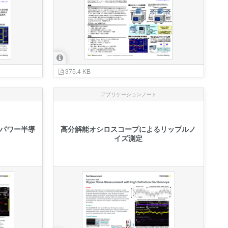
375.4 KB
アプリケーションノート
パワー半導
高分解能オシロスコープによるリップルノ
イズ測定