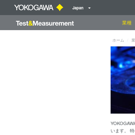
Japan
業種
ホーム
YOKOG
います。 