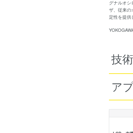
グナルオシ
ザ、従来の
定性を提供
YOKOG
技
ア