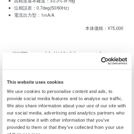
高精度基本確度：±0.3% of rdg
位相誤差：0.7deg(50/60Hz)
電流出力型：1mA/A
本体価格：¥75,000
概要
技術資料
ダウンロ
電流クランプオンプローブは、電力計の仕様範囲を超え
This website uses cookies
た大電流機器の電流・電力測定に利用できます。クラン
We use cookies to personalise content and ads, to
プオン式であるため、狭い場所での測定や既に設置され
provide social media features and to analyse our traffic.
ている機器の活線状態での測定が可能です。
We also share information about your use of our site with
our social media, advertising and analytics partners who
クランプオンプローブの特性例
may combine it with other information that you’ve
provided to them or that they’ve collected from your use
751552 周波数特性例