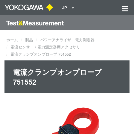
JP
ホーム
製品
パワーアナライザ｜電力測定器
電流センサー / 電力測定器用アクセサリ
電流クランプオンプローブ 751552
電流クランプオンプローブ
751552