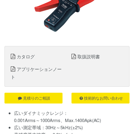
カタログ
取扱説明書
アプリケーションノー
ト
見積りのご相談
技術的なお問い合わせ
広いダイナミックレンジ：
0.001Arms～1000Arms、Max.1400Apk(AC)
広い測定帯域：30Hz～5kHz(±2%)