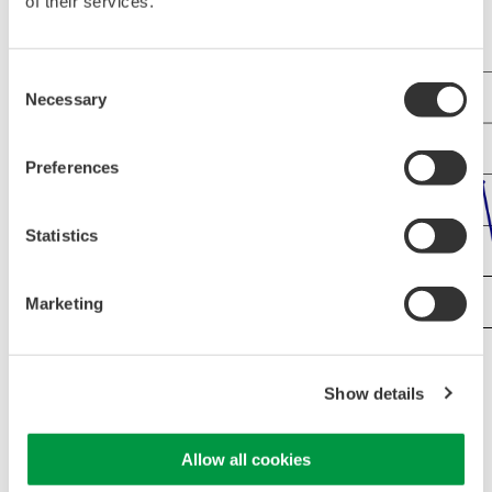
of their services.
Consent
Necessary
Selection
Preferences
Statistics
Marketing
Show details
751552 入出力特性例
Allow all cookies