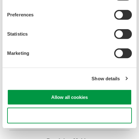
ダウンロード
動画
Preferences
取扱説明書
Statistics
761953 電流用安全端子アダプタセット
(523.5 KB)
Marketing
お気軽にお問い合わせ・ご相談ください。
Show details
お問い合わせ
Allow all cookies
Use necessary cookies only