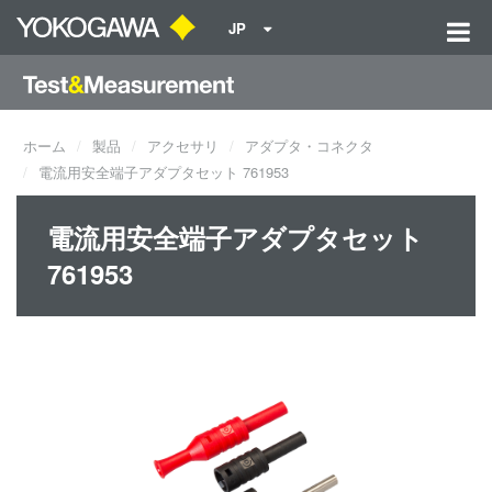
JP
ホーム
製品
アクセサリ
アダプタ・コネクタ
電流用安全端子アダプタセット 761953
電流用安全端子アダプタセット
761953