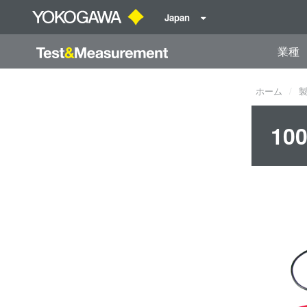
Japan
業種
ホーム
10