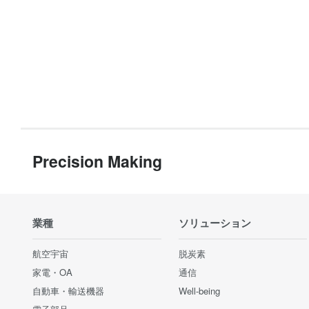
Precision Making
業種
ソリューション
航空宇宙
脱炭素
家電・OA
通信
自動車・輸送機器
Well-being