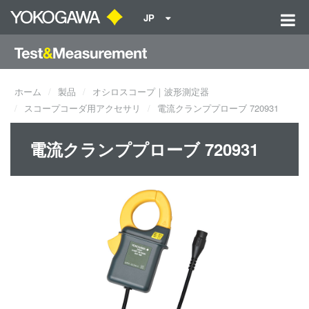
JP
ホーム
製品
オシロスコープ｜波形測定器
スコープコーダ用アクセサリ
電流クランププローブ 720931
電流クランププローブ 720931