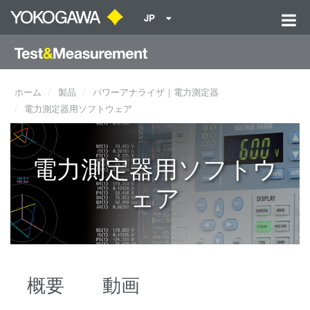
JP
ホーム
製品
パワーアナライザ｜電力測定器
電力測定器用ソフトウェア
電力測定器用ソフトウ
ェア
概要
動画