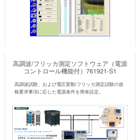
高調波/フリッカ測定ソフトウェア（電源
コントロール機能付）761921-S1
高調波試験、および電圧変動/フリッカ測定試験の規
格要求事項に応じた電源条件を簡単設定。