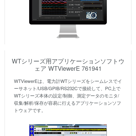
WTシリーズ用アプリケーションソフトウ
ェア WTViewerE 761941
WTViewerEは、電力計WTシリーズをシームレスでイ
ーサネット/USB/GPIB/RS232Cで接続して、PC上で
WTシリーズ本体の設定/制御、測定データのモニタ/
収集/解析/保存が容易に行えるアプリケーションソフ
トウェアです。