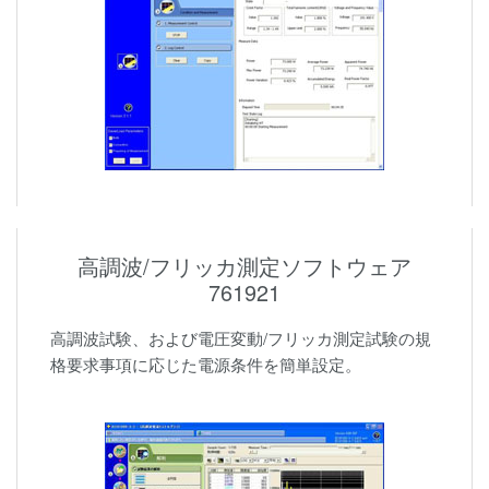
高調波/フリッカ測定ソフトウェア
761921
高調波試験、および電圧変動/フリッカ測定試験の規
格要求事項に応じた電源条件を簡単設定。