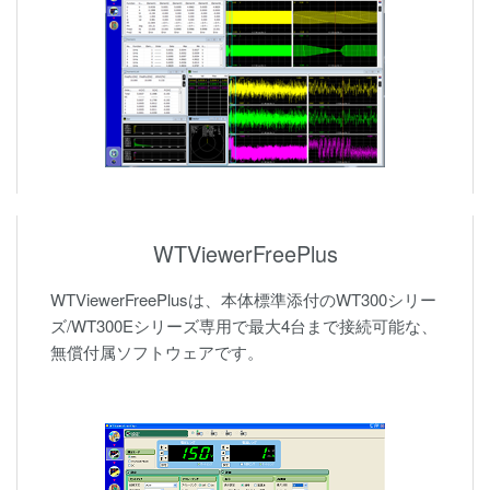
WTViewerFreePlus
WTViewerFreePlusは、本体標準添付のWT300シリー
ズ/WT300Eシリーズ専用で最大4台まで接続可能な、
無償付属ソフトウェアです。