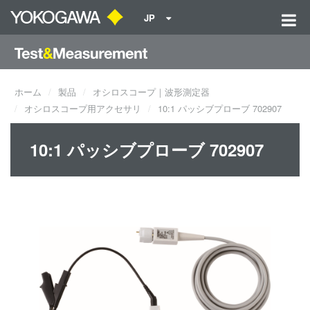
JP
ホーム
製品
オシロスコープ｜波形測定器
オシロスコープ用アクセサリ
10:1 パッシブプローブ 702907
10:1 パッシブプローブ 702907