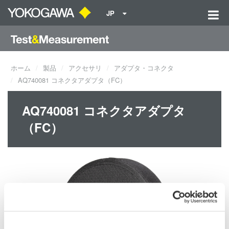
JP
ホーム
製品
アクセサリ
アダプタ・コネクタ
AQ740081 コネクタアダプタ（FC）
AQ740081 コネクタアダプタ
（FC）