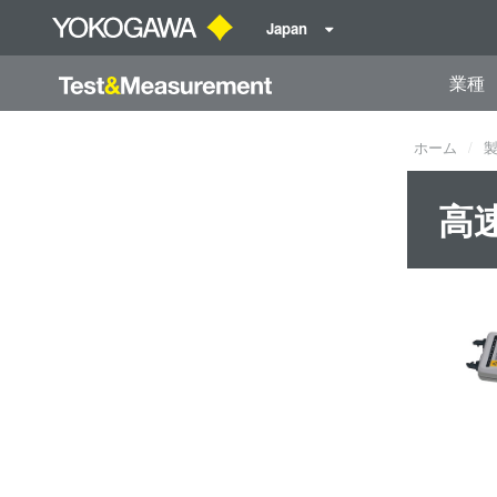
Japan
業種
ホーム
高速