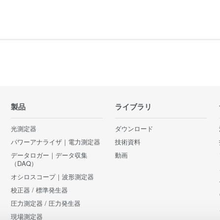
製品
ライブラリ
光測定器
ダウンロード
パワーアナライザ｜電力測定器
技術資料
データロガー｜データ収集
動画
（DAQ）
オシロスコープ｜波形測定器
校正器 / 標準発生器
圧力測定器 / 圧力発生器
現場測定器