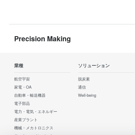
Precision Making
業種
ソリューション
航空宇宙
脱炭素
家電・OA
通信
自動車・輸送機器
Well-being
電子部品
電力・電気・エネルギー
産業プラント
機械・メカトロニクス