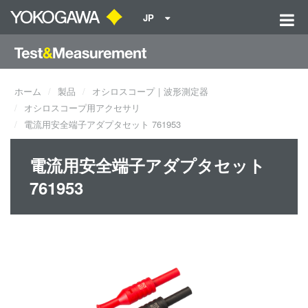
JP
ホーム
製品
オシロスコープ｜波形測定器
オシロスコープ用アクセサリ
電流用安全端子アダプタセット 761953
電流用安全端子アダプタセット
761953