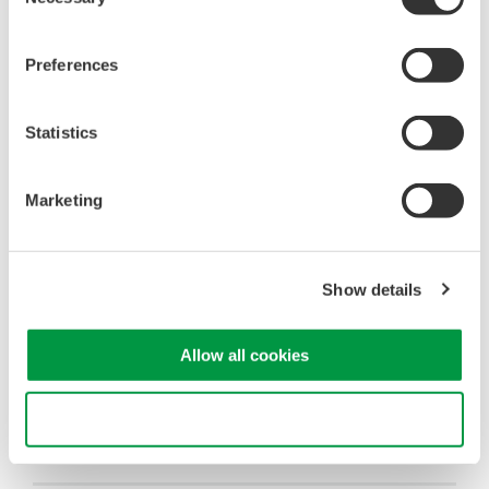
Selection
ダウンロード
動画
Preferences
取扱説明書
Statistics
761953 電流用安全端子アダプタセット
(523.5 KB)
Marketing
Show details
お気軽にお問い合わせ・ご相談ください。
Allow all cookies
お問い合わせ
Use necessary cookies only