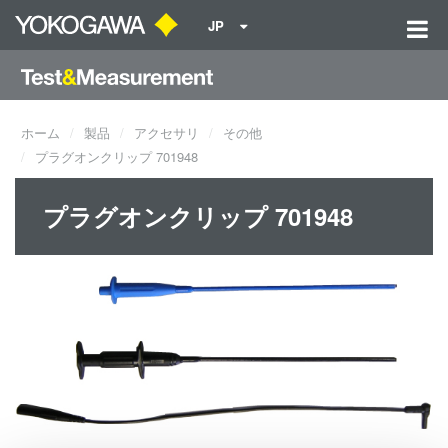
JP
ホーム
製品
アクセサリ
その他
プラグオンクリップ 701948
プラグオンクリップ 701948