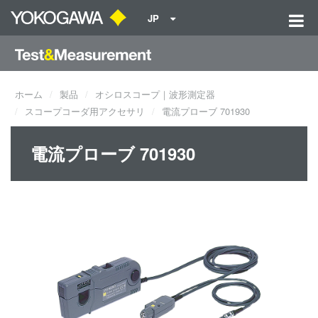
JP
ホーム
製品
オシロスコープ｜波形測定器
スコープコーダ用アクセサリ
電流プローブ 701930
電流プローブ 701930