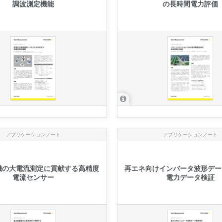
調波測定機能
の長時間電力評価
アプリケーションノート
アプリケーションノート
機の大電流測定に貢献する高精度
再エネ向けインバータ波形デー
電流センサー
電力データ検証