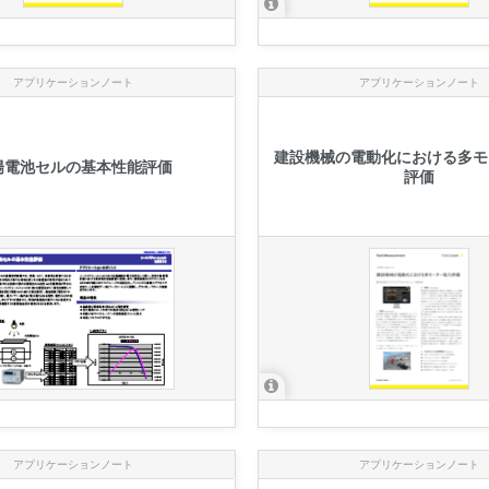
アプリケーションノート
アプリケーションノート
建設機械の電動化における多モ
陽電池セルの基本性能評価
評価
アプリケーションノート
アプリケーションノート