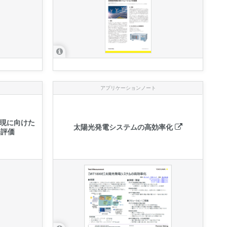
アプリケーションノート
現に向けた
太陽光発電システムの高効率化
発評価