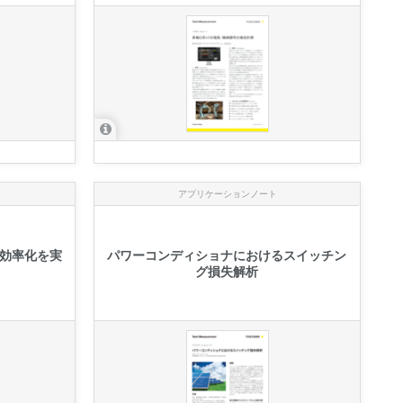
アプリケーションノート
効率化を実
パワーコンディショナにおけるスイッチン
グ損失解析