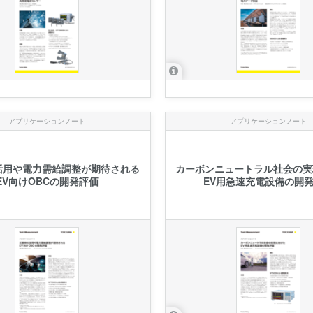
アプリケーションノート
アプリケーションノート
活用や電力需給調整が期待される
カーボンニュートラル社会の実
EV向けOBCの開発評価
EV用急速充電設備の開