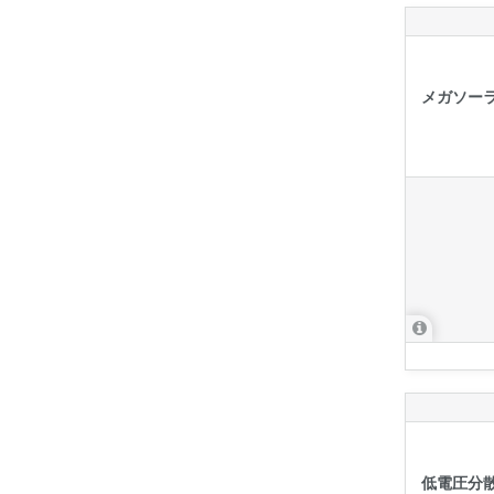
メガソー
低電圧分