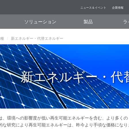
ニュース＆イベント
企業情報
ソリューション
製品
ラ
業種
新エネルギー・代替エネルギー
新エネルギー・代
は、環境への影響度が低い再生可能エネルギーを含む、より多くの
的な研究により再生可能エネルギーは、昨今より手頃な価格になり