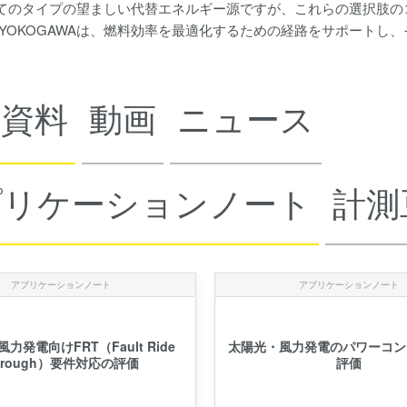
てのタイプの望ましい代替エネルギー源ですが、これらの選択肢の
 YOKOGAWAは、燃料効率を最適化するための経路をサポートし、
術資料
動画
ニュース
プリケーションノート
計測
アプリケーションノート
アプリケーションノート
力発電向けFRT（Fault Ride
太陽光・風力発電のパワーコン
hrough）要件対応の評価
評価