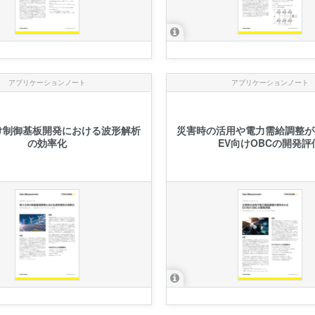
アプリケーションノート
アプリケーションノート
け制御基板開発における波形解析
災害時の活用や電力需給調整が
の効率化
EV向けOBCの開発評