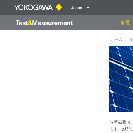
Japan
業種
ホーム
地球温暖化
ます。継続