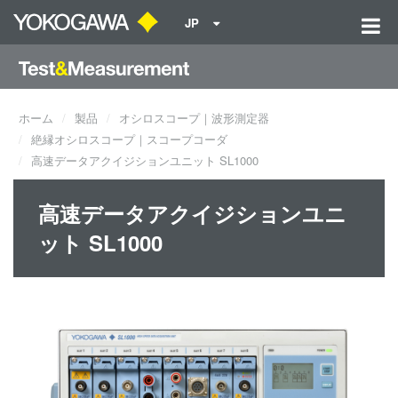
JP
ホーム
製品
オシロスコープ｜波形測定器
絶縁オシロスコープ｜スコープコーダ
高速データアクイジションユニット SL1000
高速データアクイジションユニ
ット SL1000