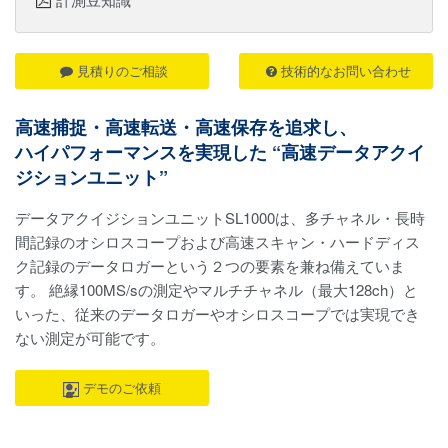
見積りのご相談
技術的なお問い合わせ
高速捕捉・高速転送・高速保存を追求し、
ハイパフォーマンスを実現した “高速データアクイ
ジションユニット”
データアクイジションユニットSL1000は、多チャネル・長時
間記録のオシロスコープおよび高速スキャン・ハードディス
ク記録のデータロガーという２つの要素を兼ね備えていま
す。 絶縁100MS/sの測定やマルチチャネル（最大128ch）と
いった、従来のデータロガーやオシロスコープでは実現でき
ない測定が可能です。
デモのご依頼