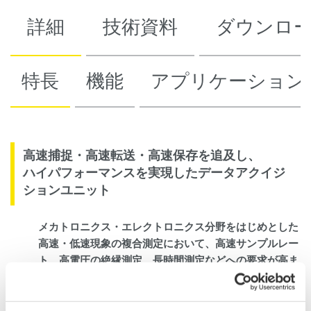
詳細
技術資料
ダウンロ
特長
機能
アプリケーション
高速捕捉・高速転送・高速保存を追及し、
ハイパフォーマンスを実現したデータアクイジ
ションユニット
メカトロニクス・エレクトロニクス分野をはじめとした
高速・低速現象の複合測定において、高速サンプルレー
ト、高電圧の絶縁測定、長時間測定などへの要求が高ま
っています。“もっと高速に、もっと長時間、もっと簡
単に多種多チャネルのデータを測定したい”SL1000は、
お客様のこのような声にお答えします。