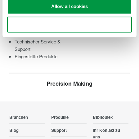
Latest Software Drivers
Allow all cookies
& Firmware
FAQ
Use necessary cookies only
Kalibrierung
Produktregistrierung
Technischer Service &
Support
Eingestellte Produkte
Precision Making
Branchen
Produkte
Bibliothek
Blog
Support
Ihr Kontakt zu
uns