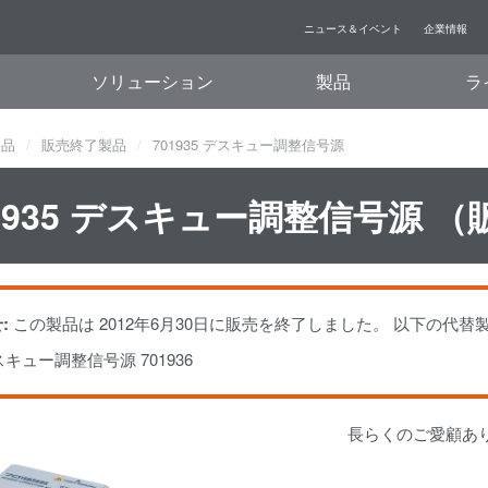
ニュース＆イベント
企業情報
ソリューション
製品
ラ
製品
販売終了製品
701935 デスキュー調整信号源
01935 デスキュー調整信号源 
:
この製品は 2012年6月30日に販売を終了しました。 以下の代
キュー調整信号源 701936
長らくのご愛顧あ