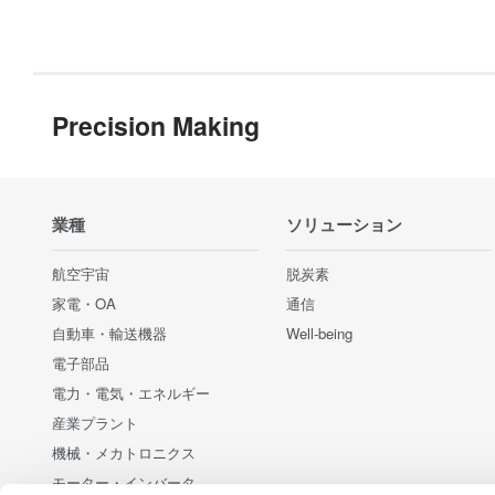
Precision Making
業種
ソリューション
航空宇宙
脱炭素
家電・OA
通信
自動車・輸送機器
Well-being
電子部品
電力・電気・エネルギー
産業プラント
機械・メカトロニクス
モーター・インバータ