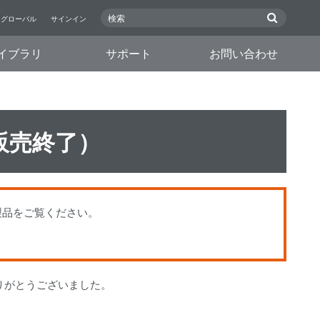
グローバル
サインイン
イブラリ
サポート
お問い合わせ
（販売終了）
替製品をご覧ください。
りがとうございました。