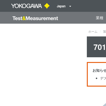
Japan
業種
ホーム
7
お知らせ
デス