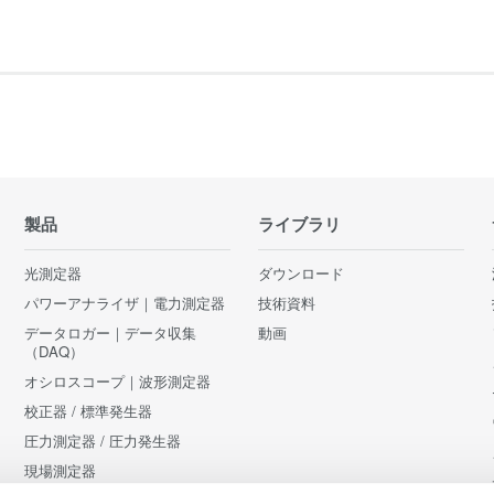
製品
ライブラリ
光測定器
ダウンロード
パワーアナライザ｜電力測定器
技術資料
データロガー｜データ収集
動画
（DAQ）
オシロスコープ｜波形測定器
校正器 / 標準発生器
圧力測定器 / 圧力発生器
現場測定器