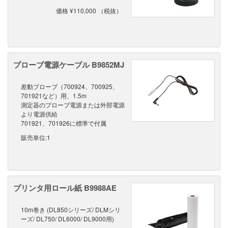
価格 ¥110,000 （税抜）
プローブ電源ケーブル B9852MJ
差動プローブ（700924、700925、
701921など）用、1.5m
測定器のプローブ電源または外部電源
より電源供給
701921、701926に標準で付属
販売単位:1
プリンタ用ロール紙 B9988AE
10m巻き (DL850シリーズ/ DLMシリ
ーズ/ DL750/ DL6000/ DL9000用)