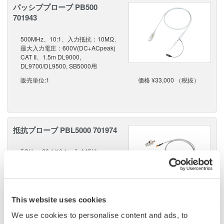
パッシブプローブ PB500
701943
500MHz、10:1、入力抵抗：10MΩ、
最大入力電圧：600V(DC+ACpeak)
CAT II、1.5m DL9000,
DL9700/DL9500, SB5000用
販売単位:1
価格 ¥33,000 （税抜）
抵抗プローブ PBL5000 701974
5GHz、20:1/10:1、入力抵抗：
950Ω(20:1)/450Ω(10:1)、最大入力電
圧：20Vrms/40VACpeak、1.1m
DLM6000, DL6000, DL9000,
DL9700/DL9500, SB5000用
This website uses cookies
販売単位:1
価格 ¥180,000 （税抜）
We use cookies to personalise content and ads, to