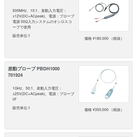
500MHz、10:1、差動入力電圧：
±12V(DC+ACpeak)、電源：プローブ
電源 50Ω入力システムのオシロスコ
ープで使用
販売単位:1
価格 ¥180,000 （税抜）
差動プローブ PBDH1000
701924
1GHz、50:1、差動入力電圧：
±25V(DC+ACpeak)、電源：プローブ
I/F
販売単位:1
価格 ¥350,000 （税抜）