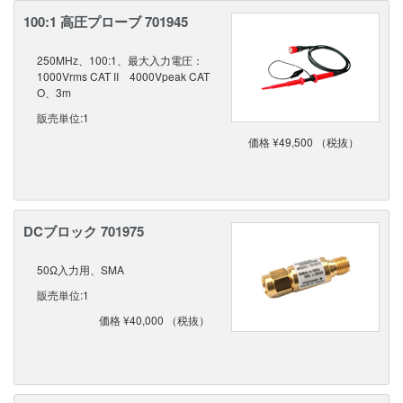
100:1 高圧プローブ 701945
250MHz、100:1、最大入力電圧：
1000Vrms CAT II 4000Vpeak CAT
O、3m
販売単位:1
価格 ¥49,500 （税抜）
DCブロック 701975
50Ω入力用、SMA
販売単位:1
価格 ¥40,000 （税抜）