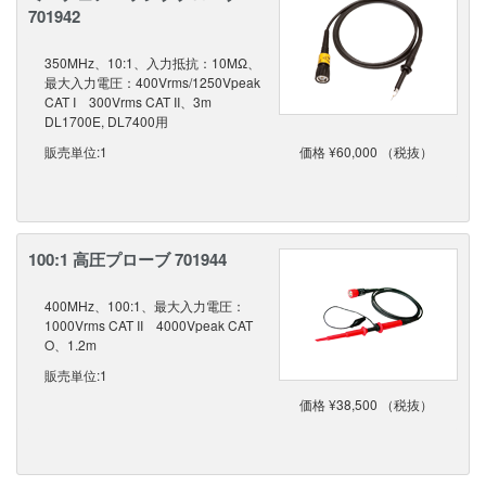
701942
350MHz、10:1、入力抵抗：10MΩ、
最大入力電圧：400Vrms/1250Vpeak
CAT I 300Vrms CAT II、3m
DL1700E, DL7400用
販売単位:1
価格 ¥60,000 （税抜）
100:1 高圧プローブ 701944
400MHz、100:1、最大入力電圧：
1000Vrms CAT II 4000Vpeak CAT
O、1.2m
販売単位:1
価格 ¥38,500 （税抜）