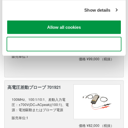
Show details
FETプローブ 700939
Allow all cookies
900MHz、10:1、入力抵抗：2.5MΩ、
最大入力電圧：±10V(DC+ACpeak)、
プローブケーブル 1.5m/電源ケーブル
Use necessary cookies only
1m
販売単位:1
価格 ¥99,000 （税抜）
高電圧差動プローブ 701921
100MHz、100:1/10:1、差動入力電
圧：±700V(DC+ACpeak)(100:1)、電
源：電池駆動またはプローブ電源
販売単位:1
価格 ¥82,000 （税抜）