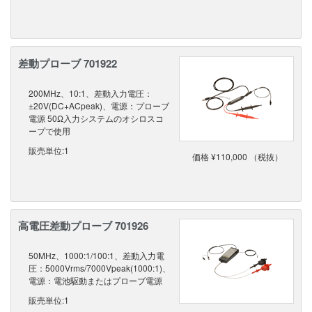
差動プローブ 701922
200MHz、10:1、差動入力電圧：
±20V(DC+ACpeak)、電源：プローブ
電源 50Ω入力システムのオシロスコ
ープで使用
販売単位:1
価格 ¥110,000 （税抜）
高電圧差動プローブ 701926
50MHz、1000:1/100:1、差動入力電
圧：5000Vrms/7000Vpeak(1000:1)、
電源：電池駆動またはプローブ電源
販売単位:1