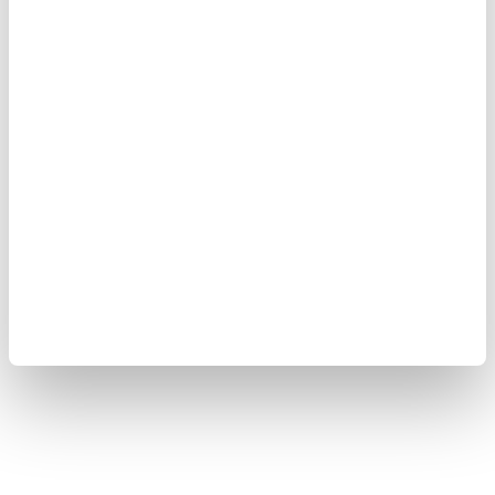
Copyright © 2008-2026 Yokogawa Test & Measurement
Corporation