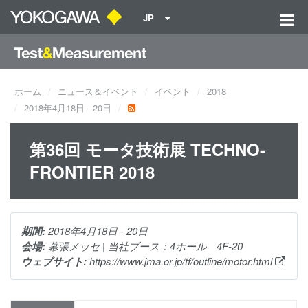
JP
ホーム
ニュース＆イベント
イベント
2018
2018年4月18日 - 20日
第36回 モータ技術展 TECHNO-
FRONTIER 2018
期間:
2018年4月18日 - 20日
会場:
幕張メッセ | 当社ブース：4ホール 4F-20
ウェブサイト:
https://www.jma.or.jp/tf/outline/motor.html