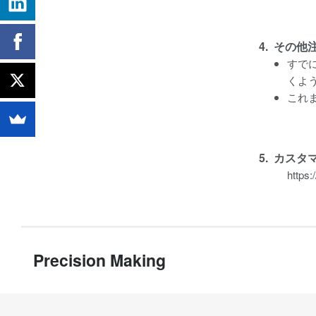
4. その他
すでに
くよ
これ
5. カス
https:
Precision Making