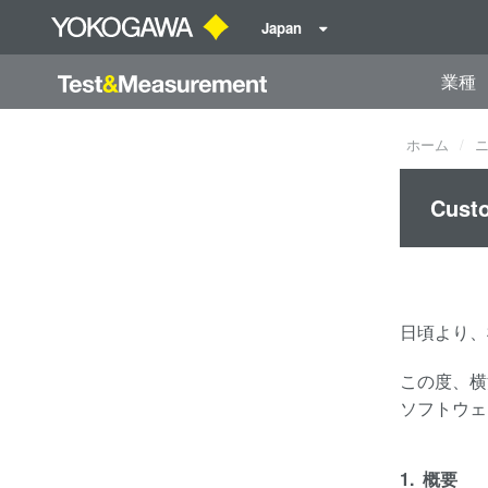
Japan
業種
ホーム
Cus
日頃より、
この度、横
ソフトウェ
1. 概要