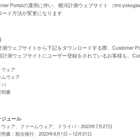
tomer Portalの運用に伴い、横河計測ウェブサイト （tmi.yok
ロード方法が変更になります
容
計測ウェブサイトから下記をダウンロードする際、Customer 
河計測ウェブサイトにユーザー登録をされているお客様も、Custo
トウェア
ームウェア
イバ
説明書
スケジュール
ウェア、ファームウェア、ドライバ：2023年7月27日
明書：順次移行、2023年8月1日～12月31日