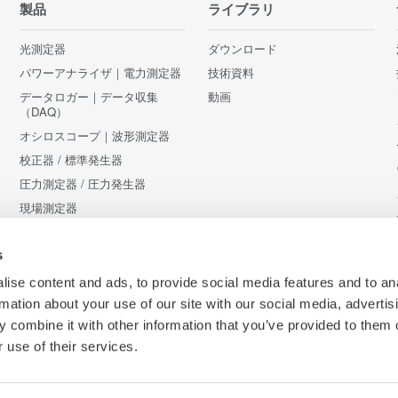
製品
ライブラリ
光測定器
ダウンロード
パワーアナライザ｜電力測定器
技術資料
データロガー｜データ収集
動画
（DAQ）
オシロスコープ｜波形測定器
校正器 / 標準発生器
圧力測定器 / 圧力発生器
現場測定器
アクセサリ
s
販売終了製品
ise content and ads, to provide social media features and to an
rmation about your use of our site with our social media, advertis
 combine it with other information that you’ve provided to them o
 use of their services.