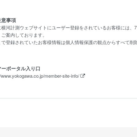
注意事項
横河計測ウェブサイトにユーザー登録をされているお客様には、7月17日
うご案内しております。
まで登録されていたお客様情報は個人情報保護の観点からすべて削
タマーポータル入り口
//www.yokogawa.co.jp/member-site-info/