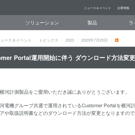
ニュース＆イベント
企業情報
ソリューション
製品
ラ
ニュース＆イベント
トピックス
2023
2023年7月20日
tomer Portal運用開始に伴う ダウンロード方法
横河計測製品をご愛用いただき誠にありがとうございます。
河電機グループ共通で運用されているCustomer Portal
アや取扱説明書などのダウンロード方法が変更となりますので