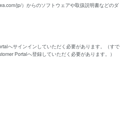
ogawa.com/jp/）からのソフトウェアや取扱説明書などのダ
Portalへサインインしていただく必要があります。（すで
mer Portalへ登録していただく必要があります。）