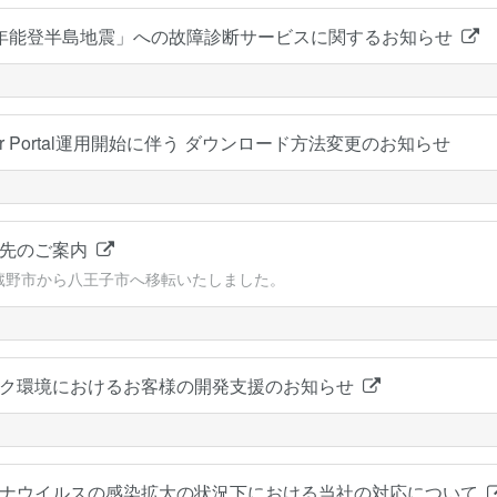
年能登半島地震」への故障診断サービスに関するお知らせ
mer Portal運用開始に伴う ダウンロード方法変更のお知らせ
転先のご案内
蔵野市から八王子市へ移転いたしました。
ーク環境におけるお客様の開発支援のお知らせ
ロナウイルスの感染拡大の状況下における当社の対応について