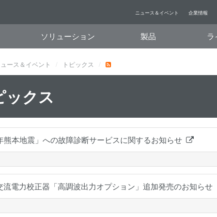
ニュース＆イベント
企業情報
ソリューション
製品
ラ
ニュース＆イベント
トピックス
ピックス
年熊本地震」への故障診断サービスに関するお知らせ
00交流電力校正器「高調波出力オプション」追加発売のお知らせ