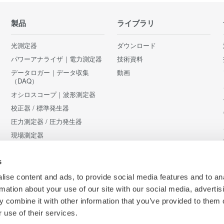
製品
ライブラリ
光測定器
ダウンロード
パワーアナライザ｜電力測定器
技術資料
データロガー｜データ収集
動画
（DAQ）
オシロスコープ｜波形測定器
校正器 / 標準発生器
圧力測定器 / 圧力発生器
現場測定器
アクセサリ
s
販売終了製品
ise content and ads, to provide social media features and to an
rmation about your use of our site with our social media, advertis
 combine it with other information that you’ve provided to them o
 use of their services.