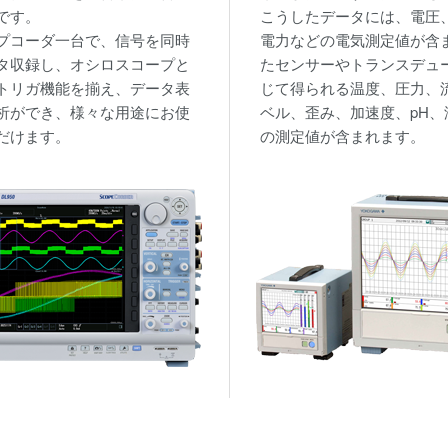
です。
こうしたデータには、電圧
プコーダ一台で、信号を同時
電力などの電気測定値が含
タ収録し、オシロスコープと
たセンサーやトランスデュ
トリガ機能を揃え、データ表
じて得られる温度、圧力、
析ができ、様々な用途にお使
ベル、歪み、加速度、pH、
だけます。
の測定値が含まれます。