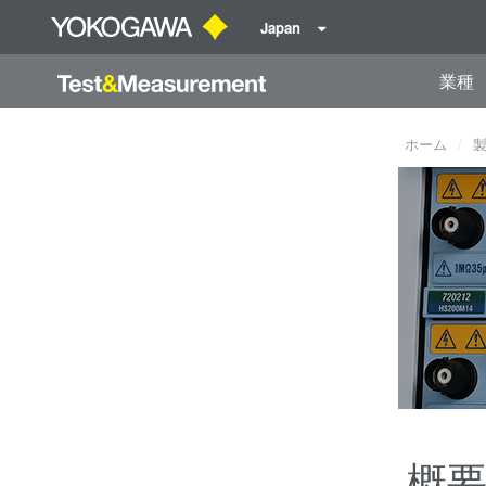
Japan
業種
ホーム
概