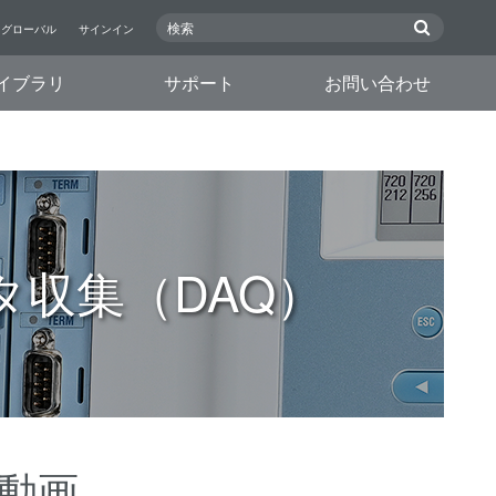
グローバル
サインイン
イブラリ
サポート
お問い合わせ
収集（DAQ）
動画