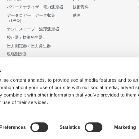
パワーアナライザ｜電力測定器
技術資料
データロガー｜データ収集
動画
（DAQ）
オシロスコープ｜波形測定器
校正器 / 標準発生器
圧力測定器 / 圧力発生器
現場測定器
アクセサリ
販売終了製品
s
ise content and ads, to provide social media features and to an
rmation about your use of our site with our social media, advertis
 combine it with other information that you’ve provided to them o
 use of their services.
Preferences
Statistics
Marketing
Co
条件
サイトマップ