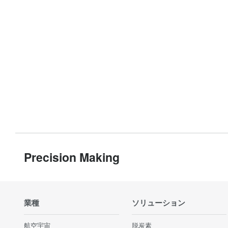
Precision Making
業種
ソリューション
航空宇宙
脱炭素