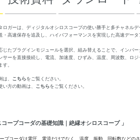
タロガーは、ディジタルオシロスコープの使い勝手と多チャネルデ
送・高速保存を追及し、ハイパフォーマンスを実現した高速データ
応じたプラグインモジュールを選択、組み替えることで、インバー
ンサーを直接接続し、電流、加速度、ひずみ、温度、周波数、ロジ
ます。
例は、
こちら
をご覧ください。
使い方の動画は、
こちら
をご覧ください。
スコープコーダの基礎知識｜絶縁オシロスコープ 」
ープコーダは電圧、電流だけでなく、温度、振動、回転数などの