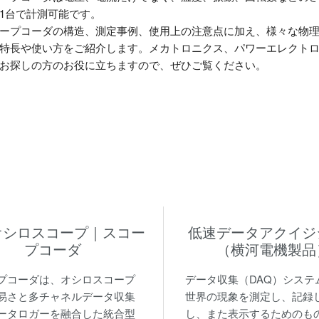
1台で計測可能です。
ープコーダの構造、測定事例、使用上の注意点に加え、様々な物
特長や使い方をご紹介します。メカトロニクス、パワーエレクト
お探しの方のお役に立ちますので、ぜひご覧ください。
オシロスコープ｜スコー
低速データアクイジ
プコーダ
（横河電機製品
プコーダは、オシロスコープ
データ収集（DAQ）システ
易さと多チャネルデータ収集
世界の現象を測定し、記録
ータロガーを融合した統合型
し、また表示するためのも